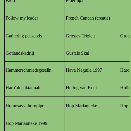
Fado
Fideringa
Follow my leader
French Cancan (creatie)
Gathering peascods
Grosses Triolett
Grote
Gotlandskadrilj
Gustafs Skal
Hammerschmiedsgeselln
Hava Naguila 1997
Haro'
Haro'ah haktannah
Hertog van Kent
Holle
Homosassa hornpipe
Hop Marianneke
Hop 
Hop Marianneke 1999