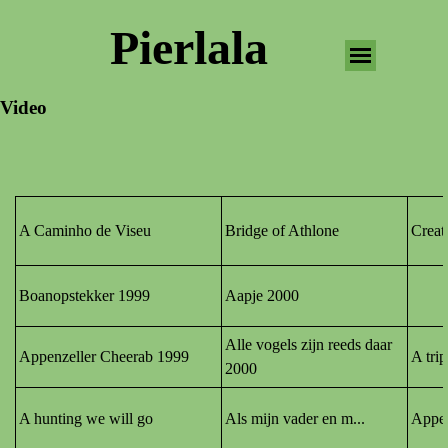
Pierlala
Video
A Caminho de Viseu
Bridge of Athlone
Creat
Boanopstekker 1999
Aapje 2000
Alle vogels zijn reeds daar
Appenzeller Cheerab 1999
A tri
2000
A hunting we will go
Als mijn vader en m.
..
Appen