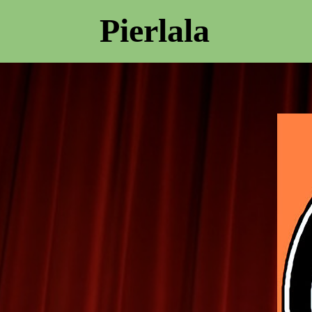
Pierlala